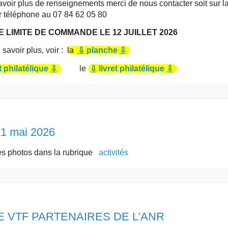
oir plus de renseignements merci de nous contacter soit sur l
r téléphone au 07 84 62 05 80
E LIMITE DE COMMANDE LE 12 JUILLET 2026
savoir plus, voir :
la
⇩
planche
⇩
philatélique
⇩
le
⇩
livret philatélique
⇩
21 mai 2026
les photos dans la rubrique
activités
 VTF PARTENAIRES DE L’ANR