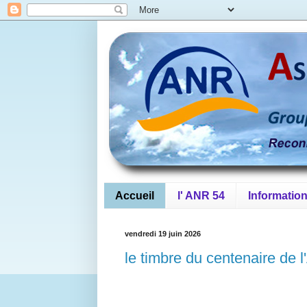
Accueil
l' ANR 54
Informatio
vendredi 19 juin 2026
le timbre du centenaire de 