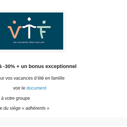
à -30% + un bonus exceptionnel
ur vos vacances d’été en famille
voir le
document
 à votre groupe
te du siège « adhérents »