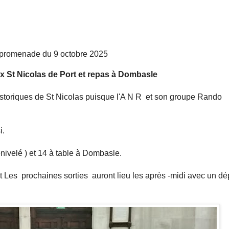
promenade du 9 octobre 2025
ux St Nicolas de Port et repas à Dombasle
s historiques de St Nicolas puisque l'A N R et son groupe Rando
i.
nivelé ) et 14 à table à Dombasle.
t Les prochaines sorties auront lieu les après -midi avec un dé