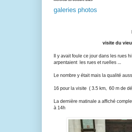
galeries photos
visite du vie
Il y avait foule ce jour dans les rue
arpentaient les rues et ruelles ...
Le nombre y était mais la qualité auss
16 pour la visite ( 3.5 km, 60 m de dé
La dernière matinale a affiché comple
à 14h