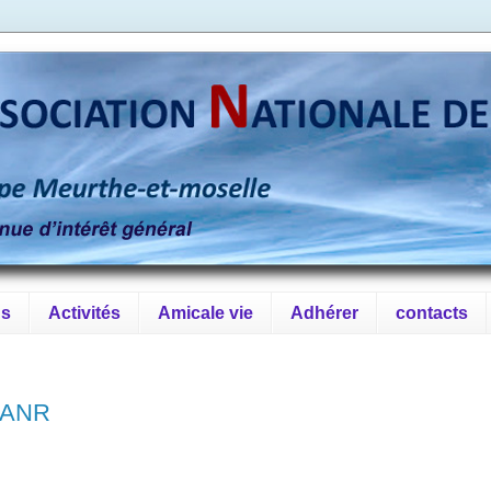
ns
Activités
Amicale vie
Adhérer
contacts
l'ANR