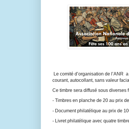
Le comité d’organisation de l’ANR a 
courant, autocollant, sans valeur fac
Ce timbre sera diffusé sous diverses f
- Timbres en planche de 20 au prix de
- Document philatélique au prix de 1
- Livret philatélique avec quatre timb