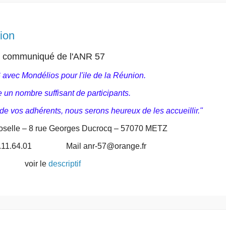
ion
communiqué de l'ANR 57
avec Mondélios pour l'ile de la Réunion.
e un nombre suffisant de participants.
 de vos adhérents, nous serons heureux de les accueillir."
selle – 8 rue Georges Ducrocq – 57070 METZ
4.11.64.01
Mail anr-57@orange.fr
voir le
descriptif