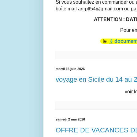
Si vous souhaitez en commander ou av
boîte mail anrptt54@gmail.com ou pa
ATTENTION : DAT
Pour en 
le
⇩
document 
mardi 16 juin 2026
voyage en Sicile du 14 au 
voir 
samedi 2 mai 2026
OFFRE DE VACANCES DE