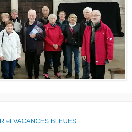
l'ANR et VACANCES BLEUES