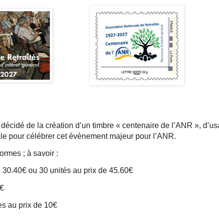
décidé de la création d’un timbre « centenaire de l’ANR », d’u
iale pour célébrer cet évènement majeur pour l’ANR.
ormes ; à savoir :
 30.40€ ou 30 unités au prix de 45.60€
0€
res au prix de 10€