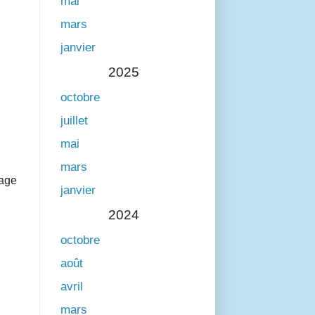
mai
mars
janvier
2025
octobre
juillet
mai
mars
sage
janvier
2024
octobre
août
avril
mars